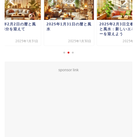
25年2月2日の暦と風
2025年1月31日の暦と風
2025年2月3日立春
：節分を迎えて
水
と風水：新しいエネ
ーを迎えよう
2025年1月31日
2025年1月30日
2025年2
sponsor link