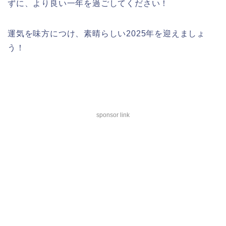
ずに、より良い一年を過ごしてください！
運気を味方につけ、素晴らしい2025年を迎えましょ
う！
sponsor link