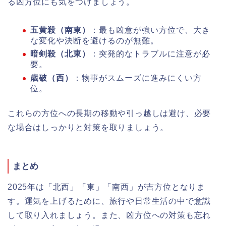
る凶方位にも気をつけましょう。
五黄殺（南東）
：最も凶意が強い方位で、大き
な変化や決断を避けるのが無難。
暗剣殺（北東）
：突発的なトラブルに注意が必
要。
歳破（西）
：物事がスムーズに進みにくい方
位。
これらの方位への長期の移動や引っ越しは避け、必要
な場合はしっかりと対策を取りましょう。
まとめ
2025年は「北西」「東」「南西」が吉方位となりま
す。運気を上げるために、旅行や日常生活の中で意識
して取り入れましょう。また、凶方位への対策も忘れ