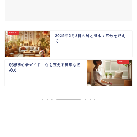
2025年2月2日の暦と風水：節分を迎え
て
瞑想初心者ガイド：心を整える簡単な初
め方