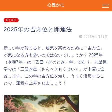
心豊かに
暦と風水
2025年の吉方位と開運法
2025年1月31日
新しい年が始まると、運気を高めるために「吉方位」
が気になる方も多いのではないでしょうか？ 2025年
（令和7年）は「乙巳（きのとみ）年」であり、九星気
学では「三碧木星（さんぺきもくせい）」が中宮に位
置します。この年の吉方位を知り、うまく活用するこ
とで、運気を上昇させましょう！